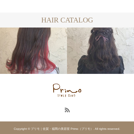
HAIR CATALOG
long
HAIR
ARRANGE
Copyright © プリモ｜佐賀・福岡の美容室 Primo（プリモ）. All rights reserved.