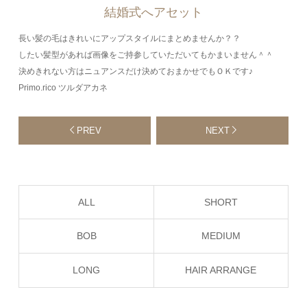
結婚式へアセット
長い髪の毛はきれいにアップスタイルにまとめませんか？？
したい髪型があれば画像をご持参していただいてもかまいません＾＾
決めきれない方はニュアンスだけ決めておまかせでもＯＫです♪
Primo.rico ツルダアカネ
PREV
NEXT
ALL
SHORT
BOB
MEDIUM
LONG
HAIR ARRANGE