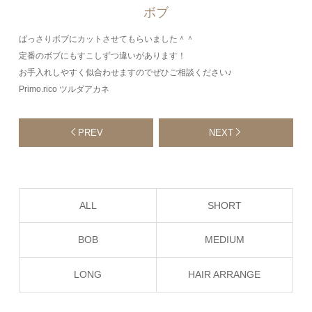
ボブ
ばっさりボブにカットさせてもらいました＾＾
定番のボブにもすこしずつ違いがあります！
お手入れしやすく似合わせますのでぜひご相談ください♪
Primo.rico ツルダアカネ
PREV
NEXT
ALL
SHORT
BOB
MEDIUM
LONG
HAIR ARRANGE