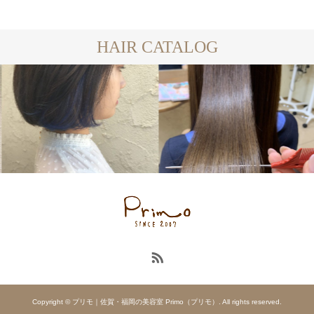
HAIR CATALOG
BOB
Copyright © プリモ｜佐賀・福岡の美容室 Primo（プリモ）. All rights reserved.