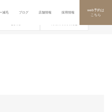
web予約は
ー減毛
ブログ
店舗情報
採用情報
こちら
HAIR ARRANGE
LONG