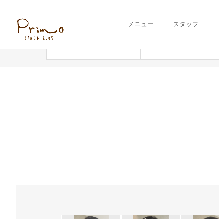
ギャラリー
set
メニュー
スタッフ
ALL
SHORT