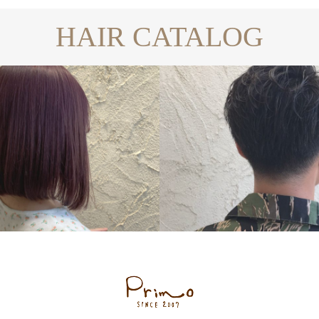
HAIR CATALOG
BOB
SHORT