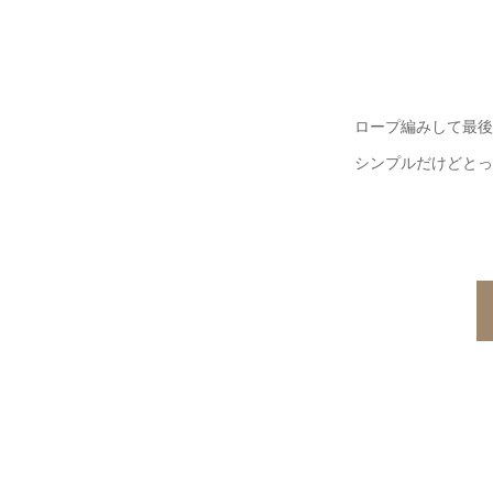
ロープ編みして最後
シンプルだけどとっ