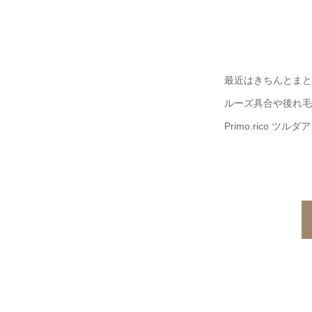
最近はきちんとまと
ルーズ具合や後れ毛
Primo.rico ツルダ