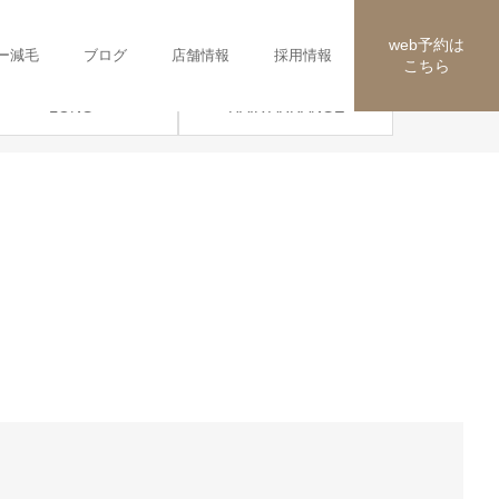
web予約は
ー減毛
ブログ
店舗情報
採用情報
こちら
HAIR ARRANGE
LONG