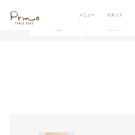
ギャラリー
HAIR ARRANGE
メニュー
スタッフ
ALL
SHORT