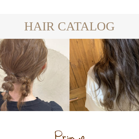
HAIR CATALOG
HAIR ARRANGE
long